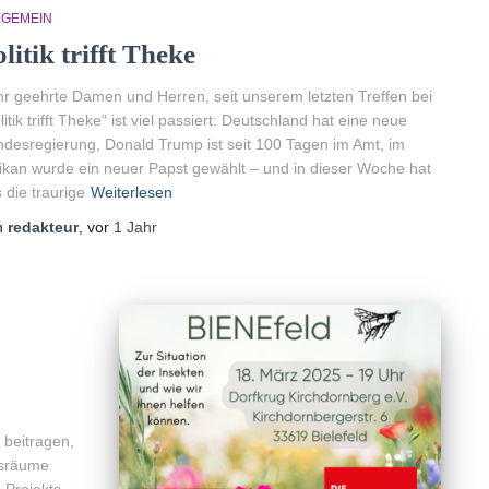
LGEMEIN
litik trifft Theke
r geehrte Damen und Herren, seit unserem letzten Treffen bei
litik trifft Theke“ ist viel passiert: Deutschland hat eine neue
desregierung, Donald Trump ist seit 100 Tagen im Amt, im
ikan wurde ein neuer Papst gewählt – und in dieser Woche hat
 die traurige
Weiterlesen
n
redakteur
, vor
1 Jahr
 beitragen,
nsräume
 Projekts