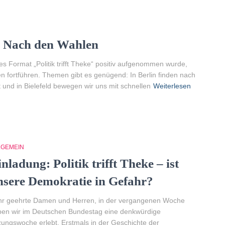
 – Nach den Wahlen
Format „Politik trifft Theke“ positiv aufgenommen wurde,
n fortführen. Themen gibt es genügend: In Berlin finden nach
und in Bielefeld bewegen wir uns mit schnellen
Weiterlesen
LGEMEIN
nladung: Politik trifft Theke – ist
nsere Demokratie in Gefahr?
hr geehrte Damen und Herren, in der vergangenen Woche
en wir im Deutschen Bundestag eine denkwürdige
zungswoche erlebt. Erstmals in der Geschichte der