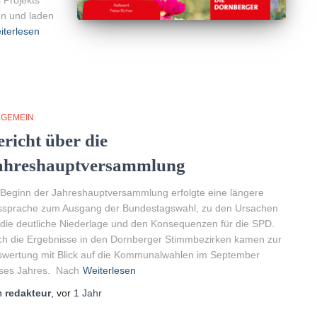
en und laden
iterlesen
LGEMEIN
ericht über die
ahreshauptversammlung
Beginn der Jahreshauptversammlung erfolgte eine längere
ssprache zum Ausgang der Bundestagswahl, zu den Ursachen
 die deutliche Niederlage und den Konsequenzen für die SPD.
h die Ergebnisse in den Dornberger Stimmbezirken kamen zur
wertung mit Blick auf die Kommunalwahlen im September
ses Jahres. Nach
Weiterlesen
n
redakteur
, vor
1 Jahr