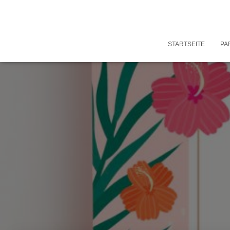
STARTSEITE
PA