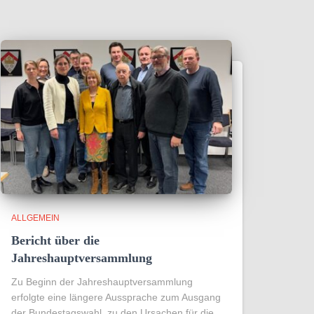
ALLGEMEIN
Bericht über die
Jahreshauptversammlung
Zu Beginn der Jahreshauptversammlung
erfolgte eine längere Aussprache zum Ausgang
der Bundestagswahl, zu den Ursachen für die