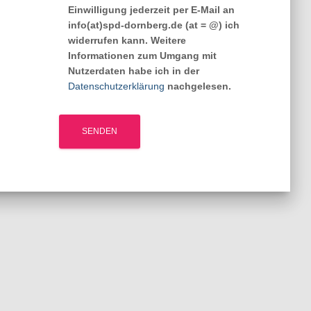
Einwilligung jederzeit per E-Mail an
info(at)spd-dornberg.de (at = @) ich
widerrufen kann. Weitere
Informationen zum Umgang mit
Nutzerdaten habe ich in der
Datenschutzerklärung
nachgelesen.